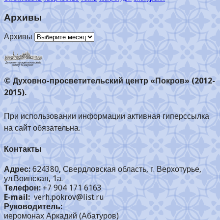
Архивы
Архивы
© Духовно-просветительский центр «Покров» (2012-
2015).
При использовании информации активная гиперссылка
на сайт обязательна.
Контакты
Адрес:
624380, Свердловская область, г. Верхотурье,
ул.Воинская, 1а.
Телефон:
+7 904 171 6163
E-mail:
verh.pokrov@list.ru
Руководитель:
иеромонах Аркадий (Абатуров)