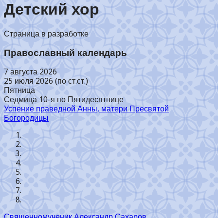
Детский хор
Страница в разработке
Православный календарь
7 августа 2026
25 июля 2026 (по ст.ст.)
Пятница
Седмица 10-я по Пятидесятнице
Успение праведной Анны, матери Пресвятой
Богородицы
Священномученик Александр Сахаров,