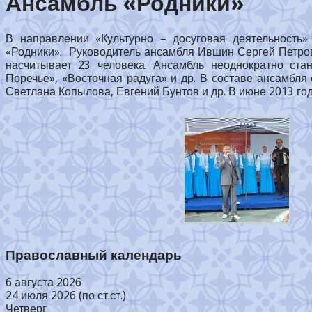
Ансамбль «Родники»
В направлении «Культурно – досуговая деятельность»
«Родники». Руководитель ансамбля Ившин Сергей Петрови
насчитывает 23 человека. Ансамбль неоднократно ста
Поречье», «Восточная радуга» и др. В составе ансамбля
Светлана Копылова, Евгений Бунтов и др. В июне 2013 го
Православный календарь
6 августа 2026
24 июля 2026 (по ст.ст.)
Четверг