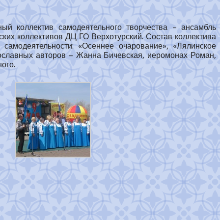
ный коллектив самодеятельного творчества – ансамбль
ских коллективов ДЦ ГО Верхотурский. Состав коллектива
 самодеятельности: «Осеннее очарование», «Лялинское
авославных авторов – Жанна Бичевская, иеромонах Роман,
ого.