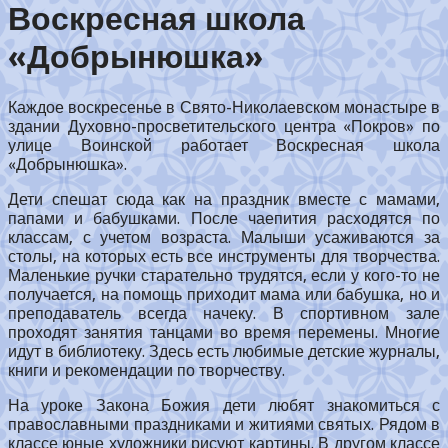
Воскресная школа
«Добрынюшка»
Каждое воскресенье в Свято-Николаевском монастыре в
здании Духовно-просветительского центра «Покров» по
улице Воинской работает Воскресная школа
«Добрынюшка».
Дети спешат сюда как на праздник вместе с мамами,
папами и бабушками. После чаепития расходятся по
классам, с учетом возраста. Малыши усаживаются за
столы, на которых есть все инструменты для творчества.
Маленькие ручки старательно трудятся, если у кого-то не
получается, на помощь приходит мама или бабушка, но и
преподаватель всегда начеку. В спортивном зале
проходят занятия танцами во время перемены. Многие
идут в библиотеку. Здесь есть любимые детские журналы,
книги и рекомендации по творчеству.
На уроке Закона Божия дети любят знакомиться с
православными праздниками и житиями святых. Рядом в
классе юные художники рисуют картины. В другом классе