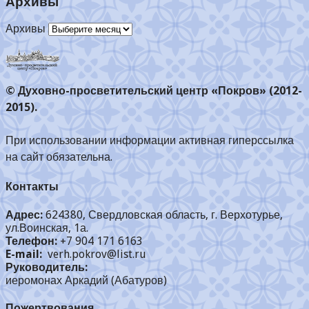
Архивы
Архивы
© Духовно-просветительский центр «Покров» (2012-
2015).
При использовании информации активная гиперссылка
на сайт обязательна.
Контакты
Адрес:
624380, Свердловская область, г. Верхотурье,
ул.Воинская, 1а.
Телефон:
+7 904 171 6163
E-mail:
verh.pokrov@list.ru
Руководитель:
иеромонах Аркадий (Абатуров)
Пожертвования